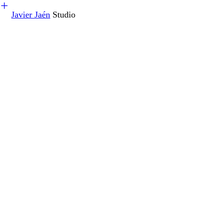
︎
Javier Jaén
Studio